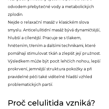
odvodem přebytečné vody a metabolických
zplodin.
Nejde o relaxační masáž v klasickém slova
smyslu. Anticelulitidní masáž bývá dynamičtější,
hlubší a cílenější. Pracuje se s tlakem,
hnětením, třením a dalšími technikami, které
pomáhají stimulovat tkáň a zlepšit její pružnost.
Výsledkem může být pocit lehčích nohou, lepší
prokrvení, jemnější struktura pokožky a při
pravidelné péči také viditelně hladší vzhled
problematických partií.
Proč celulitida vzniká?