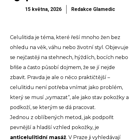
15 května, 2026
Redakce Glamedic
Celulitida je téma, které řeší mnoho žen bez
ohledu na věk, váhu nebo životní styl. Objevuje
se nejčastěji na stehnech, hýždích, bocích nebo
břiše a často působí dojmem, že se jí nejde
zbavit. Pravda je ale o něco praktičtější –
celulitidu není potřeba vnímat jako problém,
který se musí „vymazat“, ale jako stav pokožky a
podkoží, se kterým se dá pracovat.
Jednou z oblíbených metod, jak podpořit
pevnější a hladší vzhled pokožky, je
anticelulitidní masáž
. V Praze ji vyhledávají