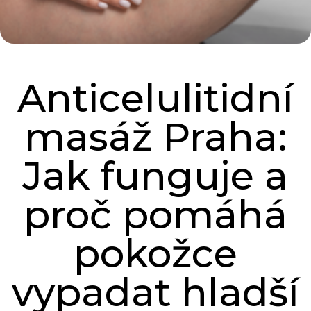
Anticelulitidní
masáž Praha:
Jak funguje a
proč pomáhá
pokožce
vypadat hladší