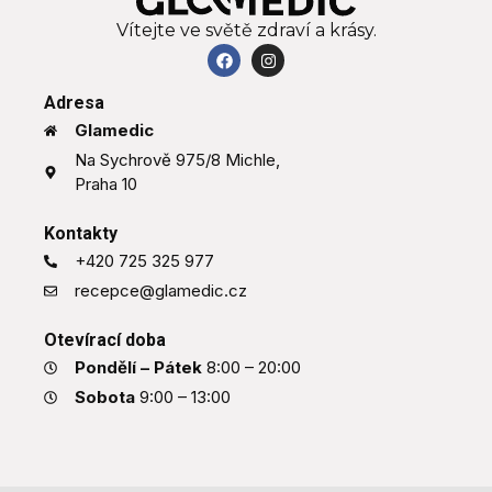
Vítejte ve světě zdraví a krásy.
Adresa
Glamedic
Na Sychrově 975/8 Michle,
Praha 10
Kontakty
+420 725 325 977
recepce@glamedic.cz
Otevírací doba
Pondělí – Pátek
8:00 – 20:00
Sobota
9:00 – 13:00