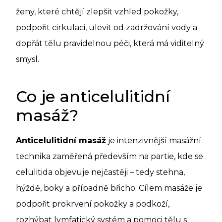
ženy, které chtějí zlepšit vzhled pokožky,
podpořit cirkulaci, ulevit od zadržování vody a
dopřát tělu pravidelnou péči, která má viditelný
smysl.
Co je anticelulitidní
masáž?
Anticelulitidní masáž
je intenzivnější masážní
technika zaměřená především na partie, kde se
celulitida objevuje nejčastěji – tedy stehna,
hýždě, boky a případně břicho. Cílem masáže je
podpořit prokrvení pokožky a podkoží,
rozhýbat lymfatický systém a pomoci tělu s