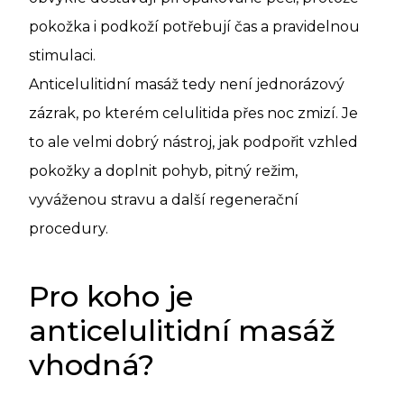
pokožka i podkoží potřebují čas a pravidelnou
stimulaci.
Anticelulitidní masáž tedy není jednorázový
zázrak, po kterém celulitida přes noc zmizí. Je
to ale velmi dobrý nástroj, jak podpořit vzhled
pokožky a doplnit pohyb, pitný režim,
vyváženou stravu a další regenerační
procedury.
Pro koho je
anticelulitidní masáž
vhodná?