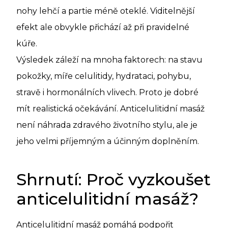
nohy lehčí a partie méně oteklé. Viditelnější
efekt ale obvykle přichází až při pravidelné
kúře.
Výsledek záleží na mnoha faktorech: na stavu
pokožky, míře celulitidy, hydrataci, pohybu,
stravě i hormonálních vlivech. Proto je dobré
mít realistická očekávání. Anticelulitidní masáž
není náhrada zdravého životního stylu, ale je
jeho velmi příjemným a účinným doplněním.
Shrnutí: Proč vyzkoušet
anticelulitidní masáž?
Anticelulitidní masáž pomáhá podpořit