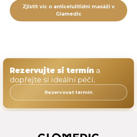
Zjistit víc o anticelulitidní masáži v
Glamedic
Rezervujte si termín
a
dopřejte si ideální péči.
Rezervovat termín