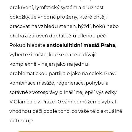
prokrvení, lymfatický systém a pružnost
pokožky. Je vhodná pro ženy, které chtějí
pracovat na vzhledu stehen, hýždí, boků nebo
břicha a zároveň dopřát tělu cílenou péči.
Pokud hledáte
anticelulitidní masáž Praha
,
vyberte si místo, kde se na tělo dívají
komplexně – nejen jako na jednu
problematickou partii, ale jako na celek. Právě
kombinace masáže, regenerace, pohybu a
správné životosprávy přináší nejlepší výsledky.
V Glamedic v Praze 10 vám pomůžeme vybrat
vhodnou péči podle toho, co vaše tělo aktuálně
potřebuje.