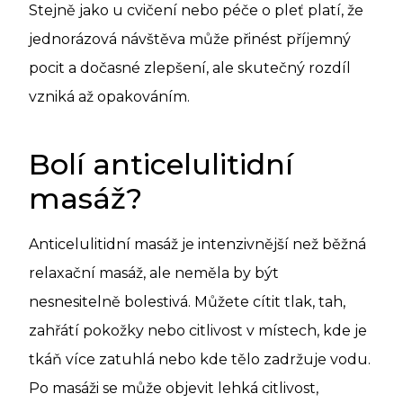
Stejně jako u cvičení nebo péče o pleť platí, že
jednorázová návštěva může přinést příjemný
pocit a dočasné zlepšení, ale skutečný rozdíl
vzniká až opakováním.
Bolí anticelulitidní
masáž?
Anticelulitidní masáž je intenzivnější než běžná
relaxační masáž, ale neměla by být
nesnesitelně bolestivá. Můžete cítit tlak, tah,
zahřátí pokožky nebo citlivost v místech, kde je
tkáň více zatuhlá nebo kde tělo zadržuje vodu.
Po masáži se může objevit lehká citlivost,