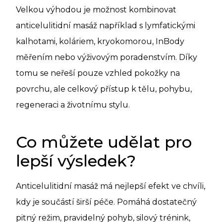
Velkou výhodou je možnost kombinovat
anticelulitidní masáž například s lymfatickými
kalhotami, koláriem, kryokomorou, InBody
měřením nebo výživovým poradenstvím. Díky
tomu se neřeší pouze vzhled pokožky na
povrchu, ale celkový přístup k tělu, pohybu,
regeneraci a životnímu stylu.
Co můžete udělat pro
lepší výsledek?
Anticelulitidní masáž má nejlepší efekt ve chvíli,
kdy je součástí širší péče. Pomáhá dostatečný
pitný režim, pravidelný pohyb, silový trénink,