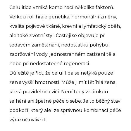
Celulitida vzniká kombinací několika faktorů.
Velkou roli hraje genetika, hormonální změny,
kvalita pojivové tkáně, krevní a lymfatický oběh,
ale také životní styl. Častěji se objevuje při
sedavém zaměstnání, nedostatku pohybu,
zadržování vody, jednostranném zatížení těla
nebo při nedostatečné regeneraci.
Důležité je říct, že celulitida se netýká pouze
žen s vyšší hmotností. Může ji mít i štíhlá žena,
která pravidelně cvičí. Není tedy známkou
selhání ani špatné péče o sebe. Je to běžný stav
podkoží, který ale lze správnou kombinací péče
výrazně ovlivnit.